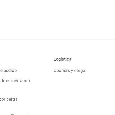
Logística
e pedido
Couriers y carga
ditos invitando
por carga