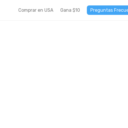
Comprar en USA
Gana $10
Preguntas Frecu